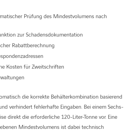
omatischer Prüfung des Mindestvolumens nach
unktion zur Schadensdokumentation
scher Rabattberechnung
espondenzadressen
ne Kosten für Zweitschriften
rwaltungen
omatisch die korrekte Behälterkombination basierend
und verhindert fehlerhafte Eingaben. Bei einem Sechs-
e direkt die erforderliche 120-Liter-Tonne vor. Eine
iebenen Mindestvolumens ist dabei technisch