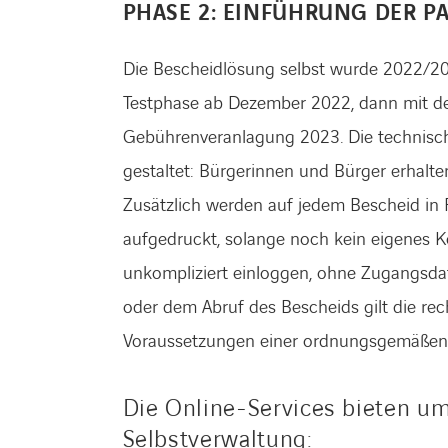
PHASE 2: EINFÜHRUNG DER P
Die Bescheidlösung selbst wurde 2022/202
Testphase ab Dezember 2022, dann mit der
Gebührenveranlagung 2023. Die technisch
gestaltet: Bürgerinnen und Bürger erhalt
Zusätzlich werden auf jedem Bescheid i
aufgedruckt, solange noch kein eigenes K
unkompliziert einloggen, ohne Zugangsd
oder dem Abruf des Bescheids gilt die rech
Voraussetzungen einer ordnungsgemäßen di
Die Online-Services bieten u
Selbstverwaltung: