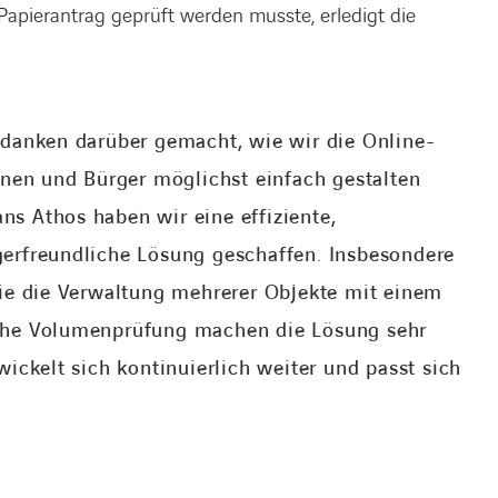
pierantrag geprüft werden musste, erledigt die
edanken darüber gemacht, wie wir die Online-
nnen und Bürger möglichst einfach gestalten
s Athos haben wir eine effiziente,
erfreundliche Lösung geschaffen. Insbesondere
wie die Verwaltung mehrerer Objekte mit einem
che Volumenprüfung machen die Lösung sehr
ickelt sich kontinuierlich weiter und passt sich