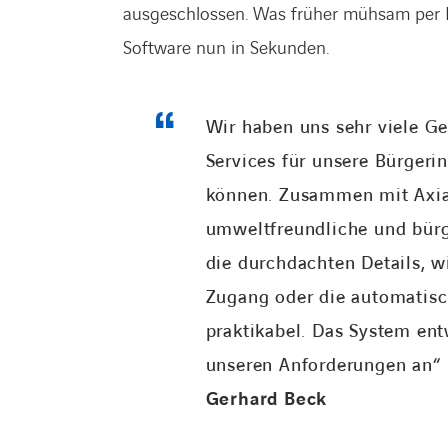
ausgeschlossen. Was früher mühsam per Pa
Software nun in Sekunden.
Wir haben uns sehr viele G
Services für unsere Bürgeri
können. Zusammen mit Axian
umweltfreundliche und bürg
die durchdachten Details, 
Zugang oder die automatis
praktikabel. Das System entw
unseren Anforderungen an“
Gerhard Beck