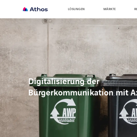
LÖSUNGEN
MÄRKTE
R
Search
keywords
:
Digitalisierung der
Bürgerkommunikation mit A