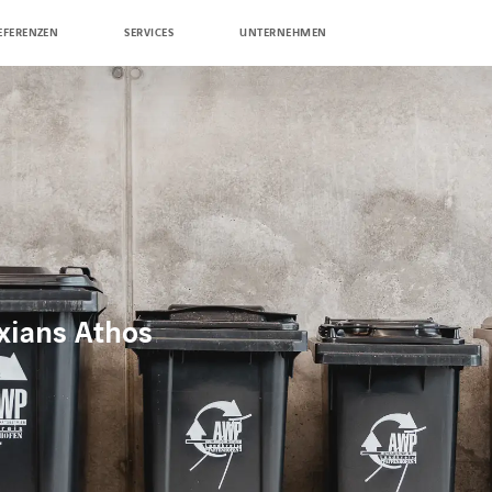
EFERENZEN
SERVICES
UNTERNEHMEN
xians Athos