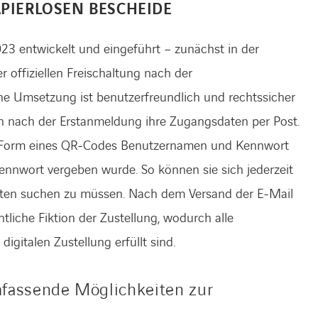
APIERLOSEN BESCHEIDE
3 entwickelt und eingeführt – zunächst in der
 offiziellen Freischaltung nach der
e Umsetzung ist benutzerfreundlich und rechtssicher
en nach der Erstanmeldung ihre Zugangsdaten per Post.
n Form eines QR-Codes Benutzernamen und Kennwort
ennwort vergeben wurde. So können sie sich jederzeit
aten suchen zu müssen. Nach dem Versand der E-Mail
tliche Fiktion der Zustellung, wodurch alle
gitalen Zustellung erfüllt sind.
mfassende Möglichkeiten zur