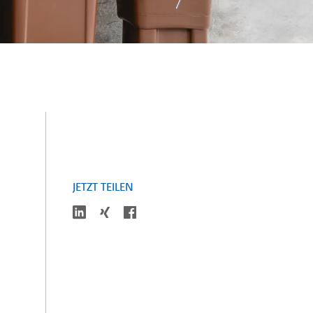
JETZT TEILEN
linkedin
facebook
xing