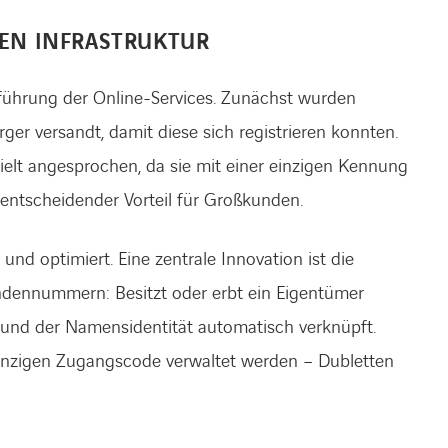
LEN INFRASTRUKTUR
nführung der Online-Services. Zunächst wurden
er versandt, damit diese sich registrieren konnten.
lt angesprochen, da sie mit einer einzigen Kennung
 entscheidender Vorteil für Großkunden.
und optimiert. Eine zentrale Innovation ist die
ennummern: Besitzt oder erbt ein Eigentümer
und der Namensidentität automatisch verknüpft.
inzigen Zugangscode verwaltet werden – Dubletten